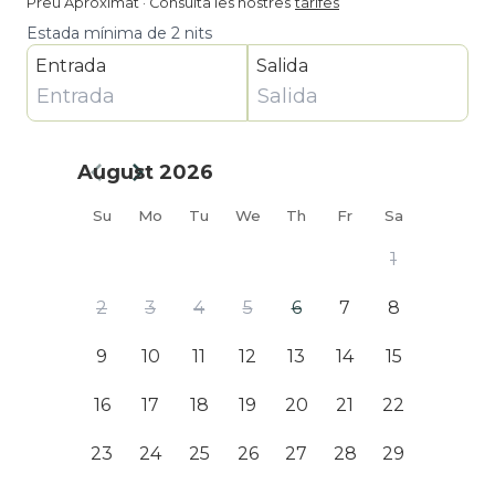
Preu Aproximat
·
Consulta les nostres
tarifes
Estada mínima de 2 nits
Entrada
Salida
August 2026
Su
Mo
Tu
We
Th
Fr
Sa
1
2
3
4
5
6
7
8
9
10
11
12
13
14
15
16
17
18
19
20
21
22
23
24
25
26
27
28
29