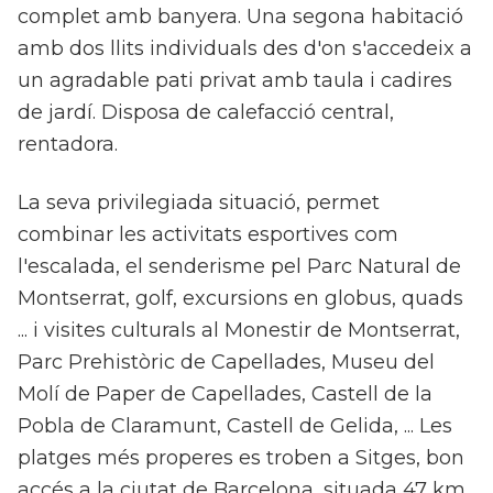
complet amb banyera. Una segona habitació
amb dos llits individuals des d'on s'accedeix a
un agradable pati privat amb taula i cadires
de jardí. Disposa de calefacció central,
rentadora.
La seva privilegiada situació, permet
combinar les activitats esportives com
l'escalada, el senderisme pel Parc Natural de
Montserrat, golf, excursions en globus, quads
... i visites culturals al Monestir de Montserrat,
Parc Prehistòric de Capellades, Museu del
Molí de Paper de Capellades, Castell de la
Pobla de Claramunt, Castell de Gelida, ... Les
platges més properes es troben a Sitges, bon
accés a la ciutat de Barcelona, ​​situada 47 km.