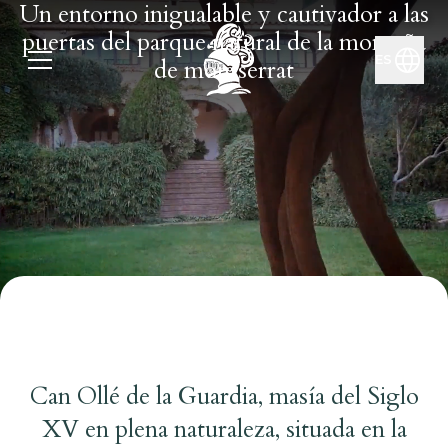
Un entorno inigualable y cautivador a las
puertas del parque natural de la montaña
language
ES
de montserrat
Can Ollé de la Guardia, masía del Siglo
XV en plena naturaleza, situada en la