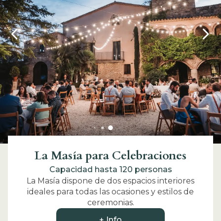
La Masía para Celebraciones
Capacidad hasta 120 personas
La Masía dispone de dos espacios interiores
ideales para todas las ocasiones y estilos de
ceremonias.
+ Info