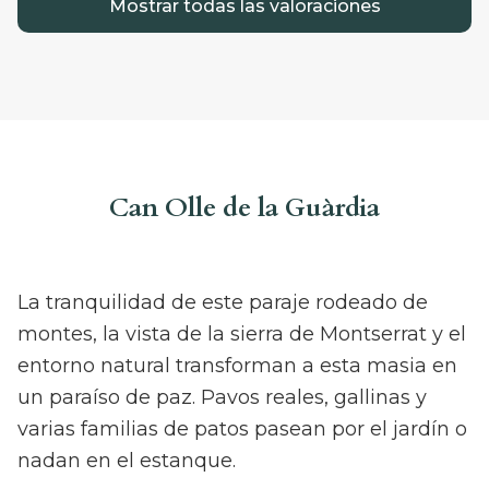
Mostrar todas las valoraciones
disfrutado, mecida por el viento...
❤️
Enamorada de esta Masia... Siempre...
Can Olle de la Guàrdia
La tranquilidad de este paraje rodeado de
montes, la vista de la sierra de Montserrat y el
entorno natural transforman a esta masia en
un paraíso de paz. Pavos reales, gallinas y
varias familias de patos pasean por el jardín o
nadan en el estanque.