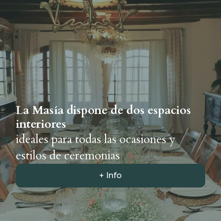
La Masía dispone de dos espacios
interiores
ideales para todas las ocasiones y
estilos de ceremonias
+ Info